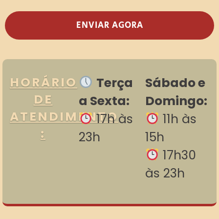
ENVIAR AGORA
HORÁRIO
Terça
Sábado e
DE
a Sexta:
Domingo:
ATENDIMENTO
17h às
11h às
:
23h
15h
17h30
às 23h