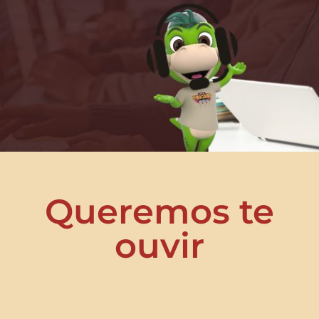
Queremos te
ouvir