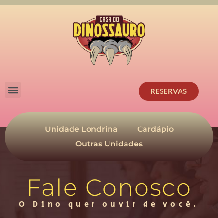
RESERVAS
Unidade Londrina
Cardápio
Outras Unidades
Fale Conosco
O Dino quer ouvir de você.